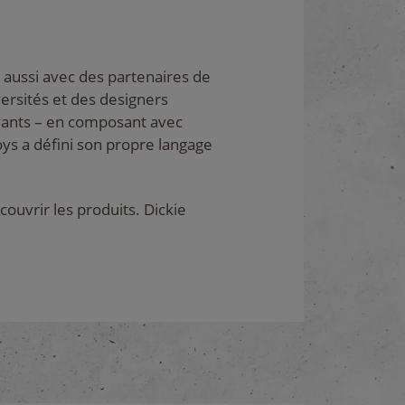
 aussi avec des partenaires de
versités et des designers
yants – en composant avec
oys a défini son propre langage
couvrir les produits. Dickie