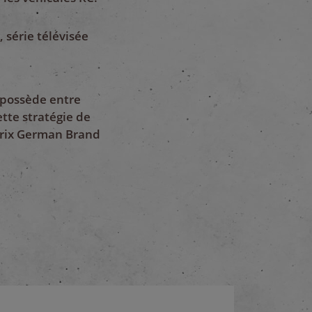
 série télévisée
 possède entre
tte stratégie de
prix German Brand