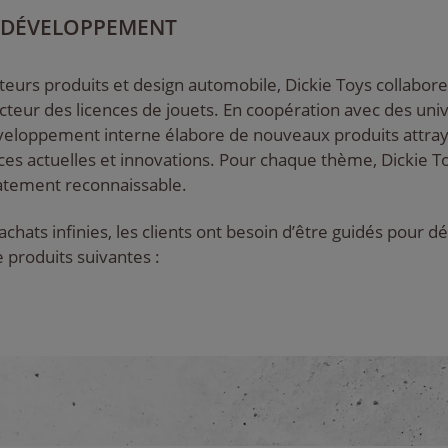
 DÉVELOPPEMENT
eurs produits et design automobile, Dickie Toys collabore
ecteur des licences de jouets. En coopération avec des uni
éveloppement interne élabore de nouveaux produits attra
ces actuelles et innovations. Pour chaque thème, Dickie T
atement reconnaissable.
ats infinies, les clients ont besoin d’être guidés pour dé
 produits suivantes :