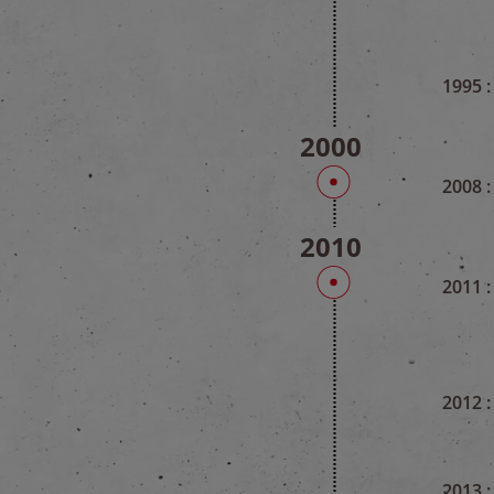
1995 :
2000
2008 :
2010
2011 :
2012 :
2013 :