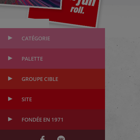
CATÉGORIE
PALETTE
GROUPE CIBLE
SITE
FONDÉE EN 1971