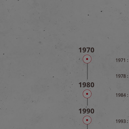
1970
1971 :
1978 :
1980
1984 :
1990
1993 :