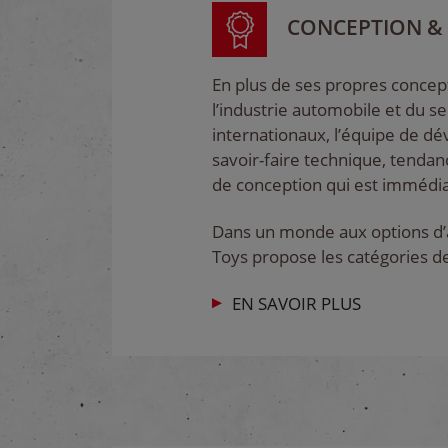
CONCEPTION &
En plus de ses propres concept
l’industrie automobile et du s
internationaux, l’équipe de d
savoir-faire technique, tendan
de conception qui est immédi
Dans un monde aux options d’ach
Toys propose les catégories de
EN SAVOIR PLUS