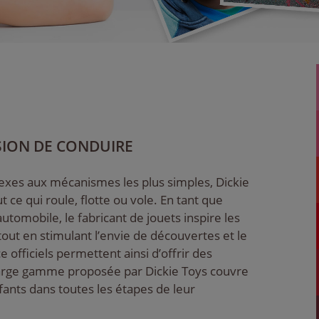
SSION DE CONDUIRE
exes aux mécanismes les plus simples, Dickie
 ce qui roule, flotte ou vole. En tant que
utomobile, le fabricant de jouets inspire les
tout en stimulant l’envie de découvertes et le
e officiels permettent ainsi d’offrir des
 large gamme proposée par Dickie Toys couvre
ants dans toutes les étapes de leur